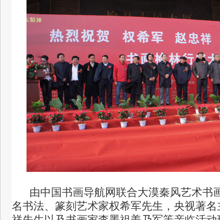
由中国书画导航网联合大漠秦风艺术书画
名书法、篆刻艺术家权希军先生，央视著名