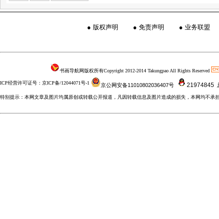
●
版权声明
●
免责声明
●
业务联盟
书画导航网版权所有Copyright 2012-2014 Takungpao All Rights Reserved
ICP经营许可证号：京ICP备/12044071号-1
21974845
京公网安备11010802036407号
特别提示：本网文章及图片均属原创或转载公开报道，凡因转载信息及图片造成的损失，本网均不承担