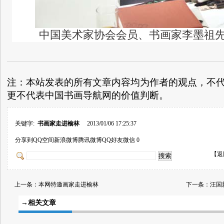
中国美术家协会会员、书画家李墨祖
注：本站发表的所有文章内容均为作者的观点，不
更不代表中国书画导航网的价值判断。
关键字:
书画家走进榆林
2013/01/06 17:25:37
分享到
QQ空间
新浪微博
腾讯微博
QQ好友
微信
0
【
返
上一条：
本网特邀画家走进榆林
下一条：
汪国
→相关文章