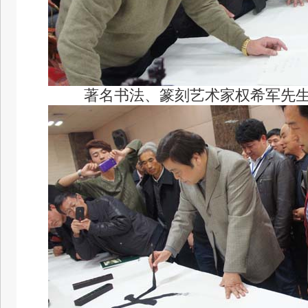
著名书法、篆刻艺术家权希军先