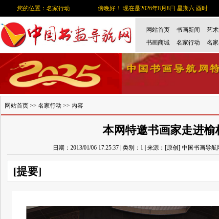
您的位置：名家行动
傍晚好！ 现在是2026年8月8日 星期六 酉时
网站首页
书画新闻
艺术
书画商城
名家行动
名家
网站首页
>>
名家行动
>> 内容
本网特邀书画家走进榆
日期：2013/01/06 17:25:37 | 类别：1 | 来源：[原创] 中国书画导
[提要]