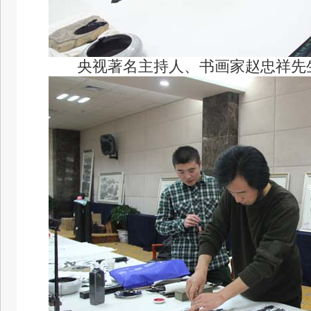
央视著名主持人、书画家赵忠祥先