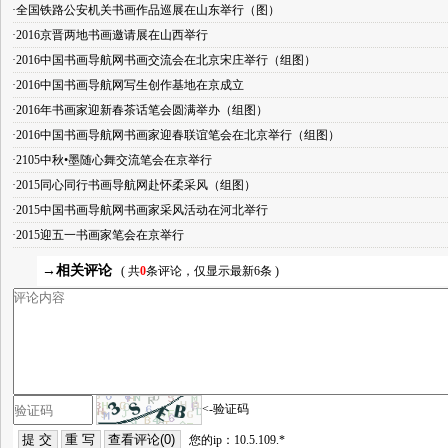
·全国铁路公安机关书画作品巡展在山东举行（图）
·2016京晋两地书画邀请展在山西举行
·2016中国书画导航网书画交流会在北京宋庄举行（组图）
·2016中国书画导航网写生创作基地在京成立
·2016年书画家迎新春茶话笔会圆满举办（组图）
·2016中国书画导航网书画家迎春联谊笔会在北京举行（组图）
·2105中秋•墨随心舞交流笔会在京举行
·2015同心同行书画导航网赴怀柔采风（组图）
·2015中国书画导航网书画家采风活动在河北举行
·2015迎五一书画家笔会在京举行
→相关评论
( 共
0
条评论，仅显示最新6条 )
<-验证码
您的ip：10.5.109.*