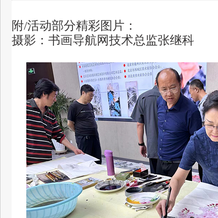
附/
活动
部分精彩
图片：
摄影：
书画导航网技术总监张继科