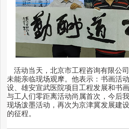
活动当天，北京市工程咨询有限公
未能亲临现场观摩。他表示：书画活
设、雄安宣武医院项目工程发展和书
与工人们零距离活动
尚属首次，
今后
现场泼墨活动，再次为京津冀发展建
的征程。