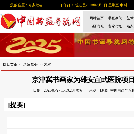
您的位置：名家笔会
下午好！ 现在是2026年8月7日 星期五 申时
网站首页
书画新闻
艺术
书画商城
名家行动
名家
网站首页
>>
名家笔会
>> 内容
京津冀书画家为雄安宣武医院项
日期：2023/05/27 15:39:28 | 类别： | 来源：[原创] 中国书画导航
[提要]