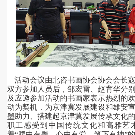
活动会议由
北咨书画协会
协会会长
双方参加人员后，邹宏雷、赵育华分
及应邀参加活动的书画家表示热烈的
动为契机，
为京津冀发展建设和雄安
墨助力、搭建起京津冀发展传承文化
职工感受到中国传统文化和高雅艺
着“腹中有墨、心中有爱、笔下有神”