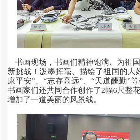
书画现场，书画们精神饱满、为祖国
新挑战！泼墨挥毫、描绘了祖国的大
康平安”、“志存高远”、“天道酬勤”
书画家们还共同合作创作了2幅6尺整
增加了一道美丽的风景线。