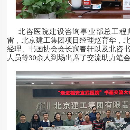
北咨医院建设咨询事业部总工程
雷，北京建工集团项目经理赵育华，
经理、书画协会会长寇春轩以及北咨
人员等30余人到场出席了交流助力笔