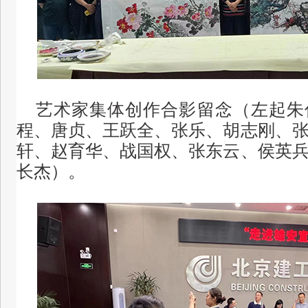
艺术家集体创作合影留念（左起朱
程、唐贞、王跃全、张乐、胡志刚、
轩、赵育华、战国权、张东云、侯英
长杰）。