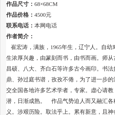
作品尺寸：
68×68CM
作品价格：
4500元
联系电话：
本网电话
作者简介：
崔宏涛，满族，1965年生，辽宁人。自
生浓厚兴趣，由篆刻而书，由书而画。师从
昌硕、八大、齐白石等许多古今画印。书法
鼎、孙过庭书谱，孜孜不倦，为了进一步的
交全国各地许多艺术学者，专家。虚心请教
潜，日渐成熟。 作品气势迫人而又融汇各
义。涉艰历险。取法乎上。累有新意，且神