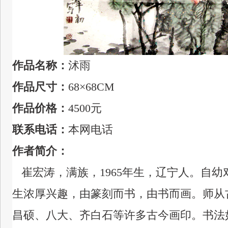
作品名称：
沭雨
作品尺寸：
68×68CM
作品价格：
4500元
联系电话：
本网电话
作者简介：
崔宏涛，满族，1965年生，辽宁人。自
生浓厚兴趣，由篆刻而书，由书而画。师从
昌硕、八大、齐白石等许多古今画印。书法