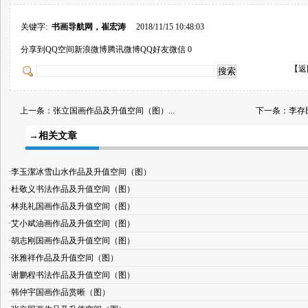
关键字:
书画导航网，崔宏涛
2018/11/15 10:48:03
分享到
QQ空间
新浪微博
腾讯微博
QQ好友
微信
0
【
返
上一条：
张立国画作品及升值空间（图）...
下一条：
李存
→相关文章
·李玉潔冰雪山水作品及升值空间（图）
·杜敬义书法作品及升值空间（图）
·林兆礼国画作品及升值空间（图）
·艾小斌油画作品及升值空间（图）
·胡志刚国画作品及升值空间（图）
·张雅祥作品及升值空间（图）
·谢鹏程书法作品及升值空间（图）
·韩仲宇国画作品赏晰（图）