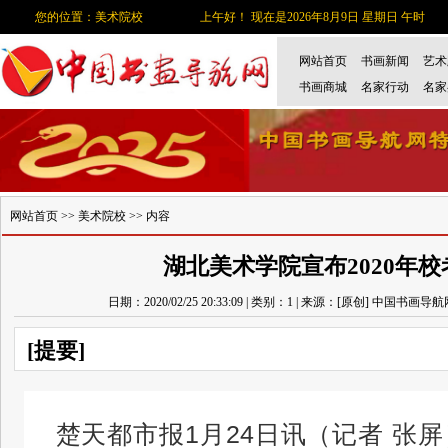
您的位置：美术院校
上午好！ 现在是2026年8月9日 星期日 午时
网站首页
书画新闻
艺术
书画商城
名家行动
名家
网站首页
>>
美术院校
>> 内容
湖北美术学院宣布2020年
日期：2020/02/25 20:33:09 | 类别：1 | 来源：[原创] 中国书画导
[提要]
楚天都市报1月24日讯（记者 张