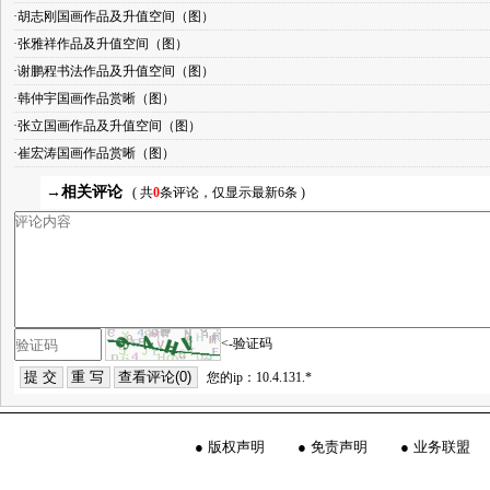
·胡志刚国画作品及升值空间（图）
·张雅祥作品及升值空间（图）
·谢鹏程书法作品及升值空间（图）
·韩仲宇国画作品赏晰（图）
·张立国画作品及升值空间（图）
·崔宏涛国画作品赏晰（图）
→相关评论
( 共
0
条评论，仅显示最新6条 )
<-验证码
您的ip：10.4.131.*
●
版权声明
●
免责声明
●
业务联盟