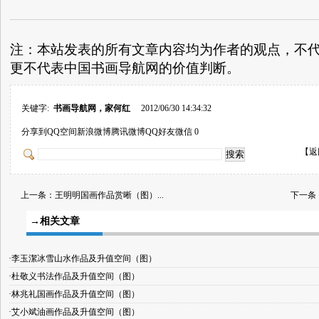
注：本站发表的所有文章内容均为作者的观点，不
更不代表中国书画导航网的价值判断。
关键字:
书画导航网，家何红
2012/06/30 14:34:32
分享到
QQ空间
新浪微博
腾讯微博
QQ好友
微信
0
【
返
上一条：
王明明国画作品赏晰（图）...
下一条
→相关文章
·李玉潔冰雪山水作品及升值空间（图）
·杜敬义书法作品及升值空间（图）
·林兆礼国画作品及升值空间（图）
·艾小斌油画作品及升值空间（图）