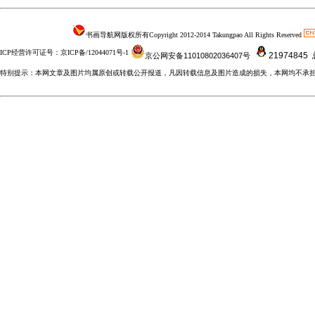
书画导航网版权所有Copyright 2012-2014 Takungpao All Rights Reserved
ICP经营许可证号：京ICP备/12044071号-1
21974845
京公网安备11010802036407号
特别提示：本网文章及图片均属原创或转载公开报道，凡因转载信息及图片造成的损失，本网均不承担