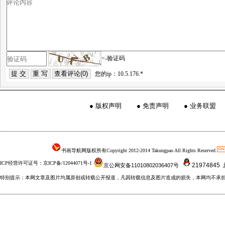
<-验证码
您的ip：10.5.176.*
●
版权声明
●
免责声明
●
业务联盟
书画导航网版权所有Copyright 2012-2014 Takungpao All Rights Reserved
ICP经营许可证号：京ICP备/12044071号-1
21974845
京公网安备11010802036407号
特别提示：本网文章及图片均属原创或转载公开报道，凡因转载信息及图片造成的损失，本网均不承担