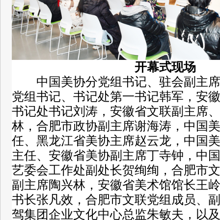
开幕式现场
中国美协分党组书记、驻会副主
党组书记、书记处第一书记韩军，安
书记处书记刘涛，安徽省文联副主席
林，合肥市政协副主席谢海涛，中国
任、黑龙江省美协主席赵云龙，中国
主任、安徽省美协副主席丁寺钟，中
艺委会工作处副处长贺绚绚，合肥市
副主席陶兴林，安徽省美术馆馆长王
书长张凡效，合肥市文联党组成员、
驾集团企业文化中心总监朱敏夫，以