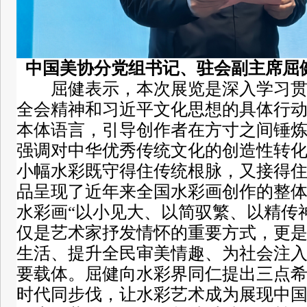
中国美协分党组书记、驻会副主席屈
屈健表示，本次展览是深入学习
全会精神和习近平文化思想的具体行
本体语言，引导创作者在方寸之间锤
强调对中华优秀传统文化的创造性转
小幅水彩既守得住传统根脉，又接得
品呈现了近年来全国水彩画创作的整
水彩画“以小见大、以简驭繁、以精传
仅是艺术家抒发情怀的重要方式，更
生活、提升全民审美情趣、为社会注
要载体。屈健向水彩界同仁提出三点
时代同步伐，让水彩艺术成为展现中