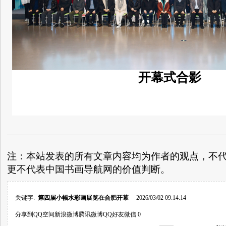
开幕式合影
注：本站发表的所有文章内容均为作者的观点，不
更不代表中国书画导航网的价值判断。
关键字:
第四届小幅水彩画展览在合肥开幕
2026/03/02 09:14:14
分享到
QQ空间
新浪微博
腾讯微博
QQ好友
微信
0