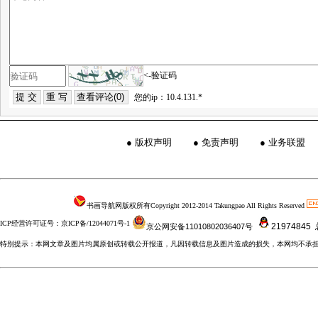
<-验证码
您的ip：10.4.131.*
●
版权声明
●
免责声明
●
业务联盟
书画导航网版权所有Copyright 2012-2014 Takungpao All Rights Reserved
ICP经营许可证号：京ICP备/12044071号-1
21974845
京公网安备11010802036407号
特别提示：本网文章及图片均属原创或转载公开报道，凡因转载信息及图片造成的损失，本网均不承担