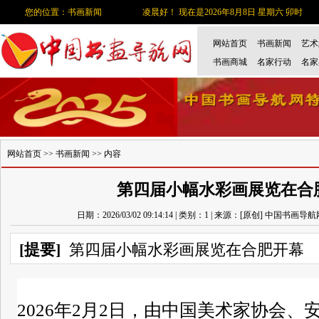
您的位置：书画新闻
凌晨好！ 现在是2026年8月8日 星期六 卯时
网站首页
书画新闻
艺术
书画商城
名家行动
名家
网站首页
>>
书画新闻
>> 内容
第四届小幅水彩画展览在合
日期：2026/03/02 09:14:14 | 类别：1 | 来源：[原创] 中国书画导
[提要]
第四届小幅水彩画展览在合肥开幕
2026年2月2日，由中国美术家协会