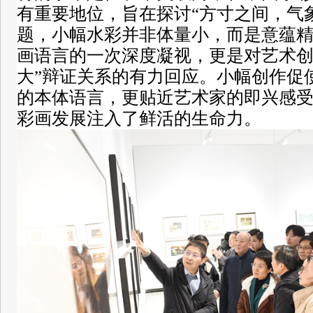
有重要地位，旨在探讨“方寸之间，气
题，小幅水彩并非体量小，而是意蕴
画语言的一次深度凝视，更是对艺术创作
大”辩证关系的有力回应。小幅创作促
的本体语言，更贴近艺术家的即兴感
彩画发展注入了鲜活的生命力。