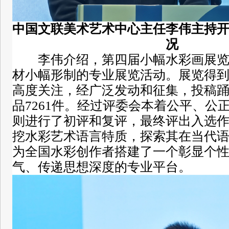
中国文联美术艺术中心主任李伟主持
况
李伟介绍，第四届小幅水彩画展
材小幅形制的专业展览活动。展览得
高度关注，经广泛发动和征集，投稿
品7261件。经过评委会本着公平、公
则进行了初评和复评，最终评出入选作
挖水彩艺术语言特质，探索其在当代
为全国水彩创作者搭建了一个彰显个
气、传递思想深度的专业平台。