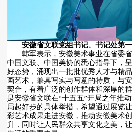
安徽省文联党组书记、书记处第
韩军表示，安徽美术事业在省委
中国文联、中国美协的悉心指导下，
好态势，涌现出一批批优秀人才与精
画艺术，兼具写实与写意的特质，与
契合，有着广泛的创作群体和深厚的
是安徽省文联在“十五五”开局之年推
局起好步的具体举措，希望通过展览
彩艺术成果走进安徽，推动安徽美术
升，同时让人民群众共享文化之美，